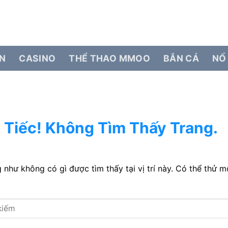
N
CASINO
THỂ THAO MMOO
BẮN CÁ
NỔ
 Tiếc! Không Tìm Thấy Trang.
như không có gì được tìm thấy tại vị trí này. Có thể thử m