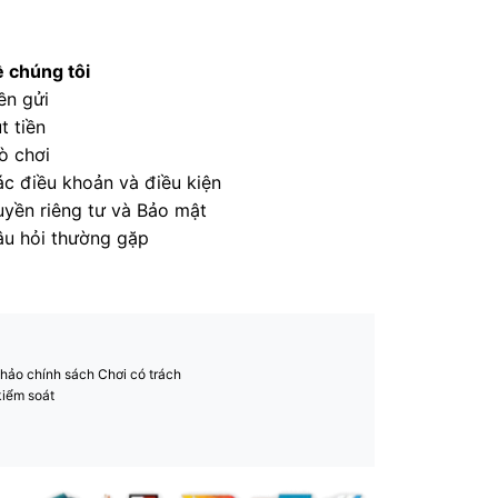
 chúng tôi
ền gửi
t tiền
ò chơi
c điều khoản và điều kiện
yền riêng tư và Bảo mật
u hỏi thường gặp
khảo chính sách Chơi có trách
kiểm soát