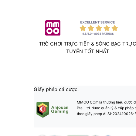
TRÒ CHƠI TRỰC TIẾP & SÒNG BẠC TRỰ
TUYẾN TỐT NHẤT
Giấy phép cá cược:
MMOO COm là thương hiệu được đă
Pte. Ltd. được quản lý & cấp phép 
theo giấy phép ALSI-202410026-F